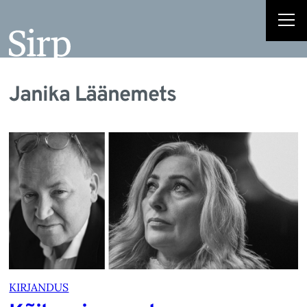
Janika Läänemets
KIRJANDUS