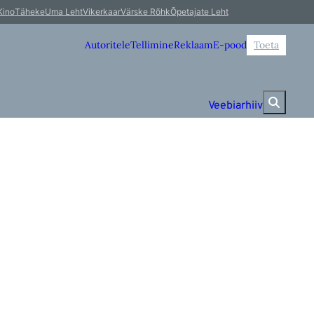
Kino
Täheke
Uma Leht
Vikerkaar
Värske Rõhk
Õpetajate Leht
Autoritele
Tellimine
Reklaam
E-pood
Toeta
Veebiarhiiv