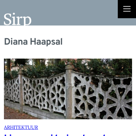
Diana Haapsal
ARHITEKTUUR