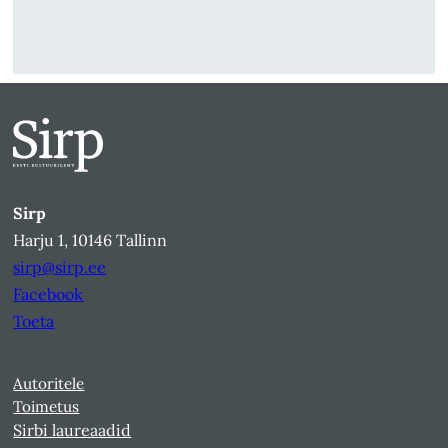
Sirp
Harju 1, 10146 Tallinn
sirp@sirp.ee
Facebook
Toeta
Autoritele
Toimetus
Sirbi laureaadid