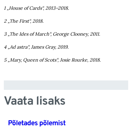
1 „House of Cards“, 2013–2018.
2 „The First“, 2018.
3 „The Ides of March“, George Clooney, 2011.
4 „Ad astra“, James Gray, 2019.
5 „Mary, Queen of Scots“, Josie Rourke, 2018.
Vaata lisaks
Põletades põlemist