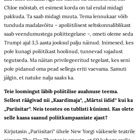
Chloe mõistab, et esimest korda on tal endal midagi
pakkuda. Ta saab midagi muuta. Tema lennukaar võib
tunduda madalavõitu – apoliitilisest seltskonnaliblikast
saab veendumustega poliittegelane –, ometi oleme seda
Trumpi ajal 3,5 aasta jooksul palju näinud. Inimesed, kes
pole kunagi poliitikast hoolinud, tunnevad vajadust
tegutseda. Ma näitan privilegeeritud tegelast, kes seni
pole pidanud oma pead sellega eriti vaevama. Samuti
jälgin, et natuke nalja saaks ka.
Teie loomingut läbib poliitilise auahnuse teema.
Sellest räägivad nii „Kaardimaja“, „Märtsi iidid“ kui ka
„Pariisitar“. Neis teostes on tublisti künismi. Kas olete
selle kaasa saanud poliitkampaaniate ajast?
Kirjutasin „Pariisitari“ ühele New Yorgi väikesele teatrile