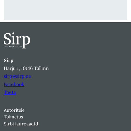
Sirp
Harju 1, 10146 Tallinn
sirp@sirp.ee
Facebook
Toeta
Autoritele
Toimetus
Sirbi laureaadid