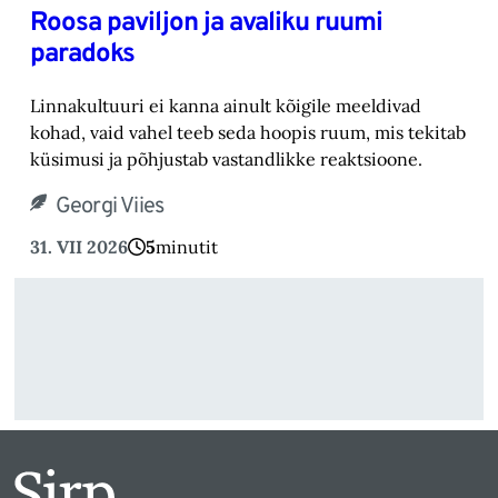
Roosa paviljon ja avaliku ruumi
paradoks
Linnakultuuri ei kanna ainult kõigile meeldivad
kohad, vaid vahel teeb seda hoopis ruum, mis tekitab
küsimusi ja põhjustab vastandlikke reaktsioone.
Georgi Viies
31. VII 2026
5
minutit