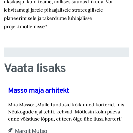
üksikasju, kuid teame, millises suunas liikuda. Või
lehvitamegi järele pikaajalisele strateegilisele
planeerimisele ja takerdume
lühiajalisse
projektmõtlemisse
?
Vaata lisaks
Masso maja arhitekt
Miia Masso: „Mulle tundusid kõik uued korterid, mis
Nõukogude ajal tehti, kehvad. Mõtlesin kolm päeva
enne võistluse lõppu, et teen õige ühe ilusa korteri.“
Margit Mutso