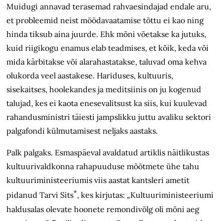
Muidugi annavad terasemad rahva­esindajad endale aru,
et probleemid neist möödavaatamise tõttu ei kao ning
hinda tiksub aina juurde. Ehk mõni võetakse ka jutuks,
kuid riigikogu enamus elab teadmises, et kõik, keda või
mida kärbitakse või alarahastatakse, taluvad oma kehva
olukorda veel aastakese. Hariduses, kultuuris,
sisekaitses, hoole­kandes ja meditsiinis on ju kogenud
talujad, kes ei kaota enesevalitsust ka siis, kui kuulevad
rahandusministri täiesti jampslikku juttu avaliku sektori
palgafondi külmutamisest neljaks aastaks.
Palk palgaks. Esmaspäeval avaldatud artiklis näitlikustas
kultuurivaldkonna rahapuuduse mõõtmete ühe tahu
kultuuriministeeriumis viis aastat kantsleri ametit
*
pidanud Tarvi Sits
, kes kirjutas: „Kultuuriministeeriumi
haldusalas olevate hoonete remondivõlg oli mõni aeg