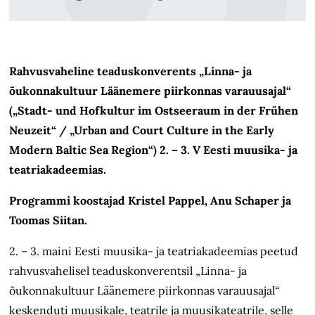
Rahvusvaheline teaduskonverents „Linna- ja
õukonnakultuur Läänemere piirkonnas varauusajal“
(„Stadt- und Hofkultur im Ostseeraum in der Frühen
Neuzeit“ / „Urban and Court Culture in the Early
Modern Baltic Sea Region“) 2. – 3. V Eesti muusika- ja
teatriakadeemias.
Programmi koostajad Kristel Pappel, Anu Schaper ja
Toomas Siitan.
2. – 3. maini Eesti muusika- ja teatriakadeemias peetud
rahvusvahelisel teaduskonverentsil „Linna- ja
õukonnakultuur Läänemere piirkonnas varauusajal“
keskenduti muusikale, teatrile ja muusikateatrile, selle