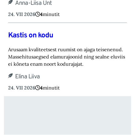
Anna-Liisa Unt
24. VII 2026
4
minutit
Kastis on kodu
Arusaam kvaliteetsest ruumist on ajaga teisenenud.
Massehitusaegsed elamurajoonid ning sealne eluviis
ei kõneta enam noort kodurajajat.
Elina Liiva
24. VII 2026
4
minutit