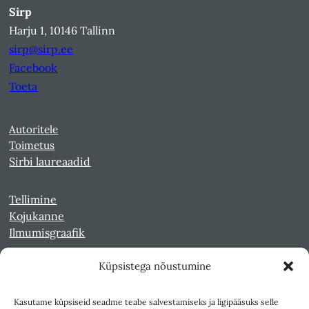
Sirp
Harju 1, 10146 Tallinn
sirp@sirp.ee
Facebook
Toeta
Autoritele
Toimetus
Sirbi laureaadid
Tellimine
Kojukanne
Ilmumisgraafik
Küpsistega nõustumine
Veebiarhiiv
Sirp pdf-failidena Digaris
Kasutame küpsiseid seadme teabe salvestamiseks ja ligipääsuks selle
Kultuurileht 1994-1997