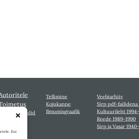
Autoritele
Tellimine
Veebiarhiiv
Toimetus
Kojukanne
Sirp pdf-failidena
Ilmumisgraafik
Kultuurileht 1994
Sirbi laureaadid
Reede 1989-1990
Sirp ja Vasar 1940
etele. Kui