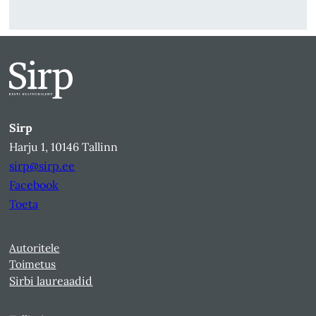
Sirp
Harju 1, 10146 Tallinn
sirp@sirp.ee
Facebook
Toeta
Autoritele
Toimetus
Sirbi laureaadid