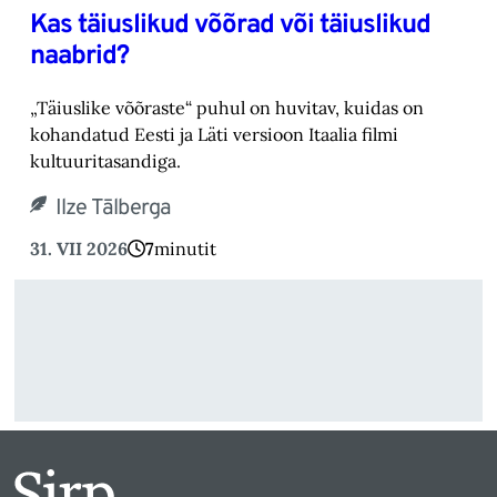
Kas täiuslikud võõrad või täiuslikud
naabrid?
„Täiuslike võõraste“ puhul on huvitav, kuidas on
kohandatud Eesti ja Läti versioon Itaalia filmi
kultuuritasandiga.
Ilze Tālberga
31. VII 2026
7
minutit