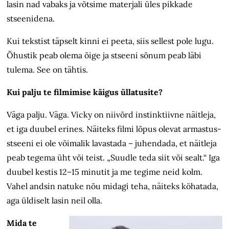
lasin nad vabaks ja võtsime materjali üles pikkade
stseenidena.
Kui tekstist täpselt kinni ei peeta, siis sellest pole lugu.
Õhustik peab olema õige ja stseeni sõnum peab läbi
tulema. See on tähtis.
Kui palju te filmimise käigus üllatusite?
Väga palju. Väga. Vicky on niivõrd instinktiivne näitleja,
et iga duubel erines. Näiteks filmi lõpus olevat armastus­
stseeni ei ole võimalik lavastada – juhendada, et näitleja
peab tegema üht või teist. „Suudle teda siit või sealt.“ Iga
duubel kestis 12–15 minutit ja me tegime neid kolm.
Vahel andsin natuke nõu midagi teha, näiteks köhatada,
aga üldiselt lasin neil olla.
Mida te