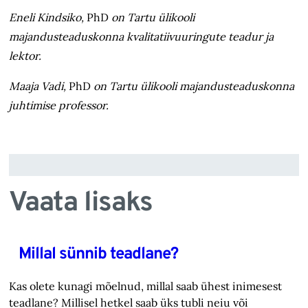
Eneli Kindsiko,
PhD
on Tartu ülikooli
majandusteaduskonna kvalitatiiv­uuringute teadur ja
lektor.
Maaja Vadi,
PhD
on Tartu ülikooli majandusteaduskonna
juhtimise professor.
Vaata lisaks
Millal sünnib teadlane?
Kas olete kunagi mõelnud, millal saab ühest inimesest
teadlane? Millisel hetkel saab üks tubli neiu või