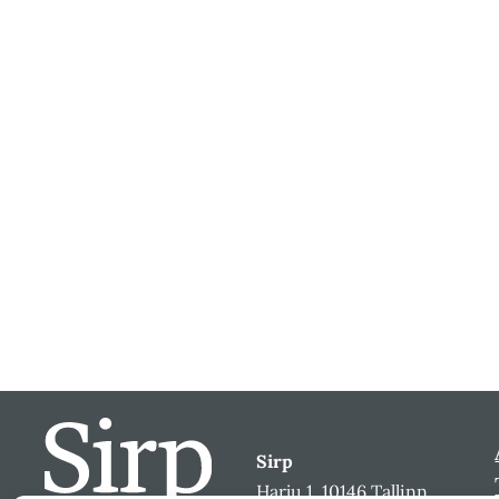
Sirp
Harju 1, 10146 Tallinn