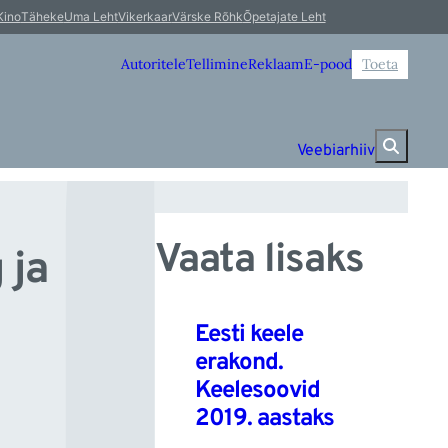
el
Kino
Täheke
Uma Leht
Vikerkaar
Värske Rõhk
Õpetajate Leht
Autoritele
Tellimine
Reklaam
E-pood
Toeta
Veebiarhiiv
Vaata lisaks
 ja
Eesti keele
erakond.
Keelesoovid
2019. aastaks