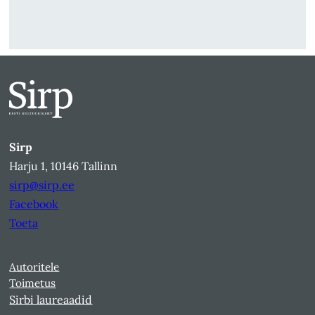
Sirp
Harju 1, 10146 Tallinn
sirp@sirp.ee
Facebook
Toeta
Autoritele
Toimetus
Sirbi laureaadid