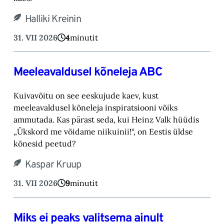
Halliki Kreinin
31. VII 2026
4
minutit
Meeleavaldusel kõneleja ABC
Kuivavõitu on see eeskujude kaev, kust
meeleavaldusel kõneleja inspiratsiooni võiks
ammutada. Kas pärast seda, kui Heinz Valk hüüdis
„Ükskord me võidame niikuinii!“, on Eestis üldse
kõnesid peetud?
Kaspar Kruup
31. VII 2026
9
minutit
Miks ei peaks valitsema ainult