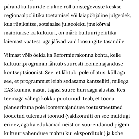
pärandkultuuride oluline roll ühistegevuste keskse
regionaalpoliitika toetamisel või laiapõhjaline julgeolek,
kus riigikaitse, sotsiaalse julgeoleku jms kõrval
mainitakse ka kultuuri, on märk kultuuripoliitika
laiemast vaatest, aga jäävad vaid loosungite tasandile.
Viimast võib öelda ka Reformierakonna kohta, kelle
kultuuriprogramm lähtub suuresti loomemajanduse
kontseptsioonist. See, et lähtub, pole üllatus, küll aga
see, et programmist leiab sedasama kantseliiti, millega
EAS kümme aastat tagasi suure hurraaga alustas. Kes
teemaga vähegi kokku puutunud, teab, et toona
planeerituna pole loomemajanduse toetusmeetmed
loodetud tulemusi toonud (valdkonniti on see muidugi
erinev, aga ka edukamad neist on suurendanud pigem
kultuurivahenduse mahtu kui eksporditulu) ja kohe