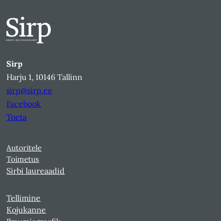
Sirp
Harju 1, 10146 Tallinn
sirp@sirp.ee
Facebook
Toeta
Autoritele
Toimetus
Sirbi laureaadid
Tellimine
Kojukanne