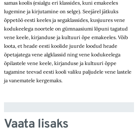
samas koolis (esialgu eri klassides, kuni emakeeles
lugemine ja kirjutamine on selge). Seejärel jätkuks
õppetöö eesti keeles ja segaklassides, kusjuures vene
kodukeelega noortele on gümnaasiumi lõpuni tagatud
vene keele, kirjanduse ja kultuuri õpe emakeeles. Võib
loota, et heade eesti koolide juurde loodud heade
õpetajatega vene algklassid ning vene kodukeelega
õpilastele vene keele, kirjanduse ja kultuuri õppe
tagamine teevad eesti kooli valiku paljudele vene lastele
ja vanematele kergemaks.
Vaata lisaks