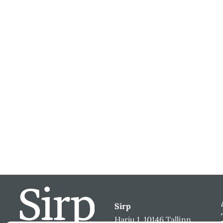
Sirp
Harju 1, 10146 Tallinn