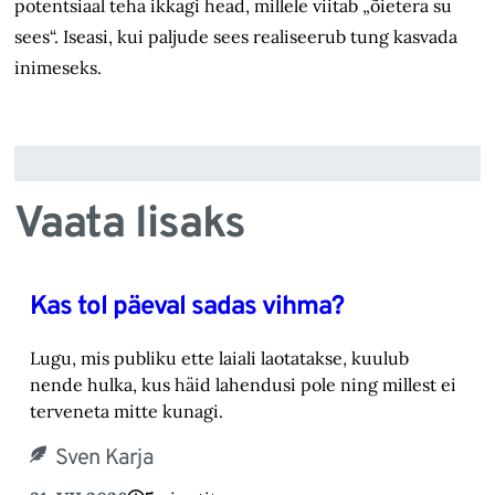
potentsiaal teha ikkagi head, millele viitab „õietera su
sees“. Iseasi, kui paljude sees realiseerub tung kasvada
inimeseks.
Vaata lisaks
Kas tol päeval sadas vihma?
Lugu, mis publiku ette laiali laotatakse, kuulub
nende hulka, kus häid lahendusi pole ning millest ei
terveneta mitte kunagi.
Sven Karja