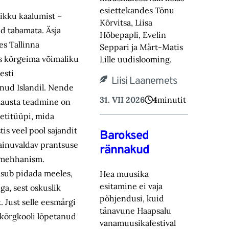
esiettekandes Tõnu
likku kaalumist –
Kõrvitsa, Liisa
ud tabamata. Äsja
Hõbepapli, Evelin
es Tallinna
Seppari ja Märt-Matis
as kõrgeima võimaliku
Lille uudislooming.
esti
Liisi Laanemets
enud Islandil. Nende
31. VII 2026
4
minutit
 tausta teadmine on
netitüüpi, mida
is veel pool sajandit
Baroksed
) ainuvaldav prantsuse
rännakud
pimehhanism.
tasub pidada meeles,
Hea muusika
esitamine ei vaja
ga, sest oskuslik
põhjendusi, kuid
. Just selle eesmärgi
tänavune Haapsalu
 kõrgkooli lõpetanud
vanamuusikafestival