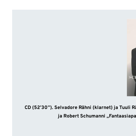
CD (52’30’’). Selvadore Rähni (klarnet) ja Tuuli
ja Robert Schumanni „Fantaasiapal