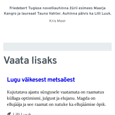
Friedebert Tuglase novelliauhinna žürii esimees Maarja
Kangro ja laureaat Tauno Vahter. Auhinna pälvis ka Lilli Luuk.
Kris Moor
Vaata lisaks
Lugu väikesest metsaõest
Kujutatava ajastu süngusele vaatamata on raamatus
küllaga optimismi, julgust ja elujanu. Magda on
ellujääja ja see raamat on natuke ka ellujäämise õpik.