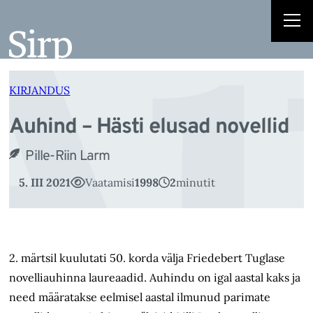
Au
Liigu
sisu
juurde
KIRJANDUS
Auhind – Hästi elusad novellid
Pille-Riin Larm
5. III 2021
Vaatamisi
1998
2
minutit
2. märtsil kuulutati 50. korda välja Friedebert Tuglase
novelliauhinna laureaadid. Auhindu on igal aastal kaks ja
need määratakse eelmisel aastal ilmunud parimate