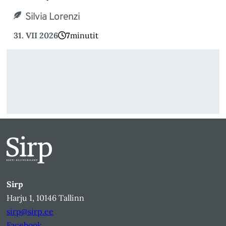
Silvia Lorenzi
31. VII 2026
7
minutit
Sirp
Harju 1, 10146 Tallinn
sirp@sirp.ee
Facebook