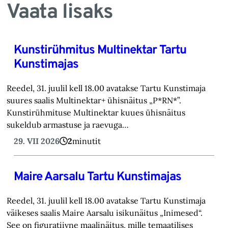
Vaata lisaks
Kunstirühmitus Multinektar Tartu
Kunstimajas
Reedel, 31. juulil kell 18.00 avatakse Tartu Kunstimaja
suures saalis Multinektar+ ühisnäitus „P*RN*”.
Kunstirühmituse Multinektar kuues ühisnäitus
sukeldub armastuse ja raevuga…
29. VII 2026
2
minutit
Maire Aarsalu Tartu Kunstimajas
Reedel, 31. juulil kell 18.00 avatakse Tartu Kunstimaja
väikeses saalis Maire Aarsalu isikunäitus „Inimesed“.
See on figuratiivne maalinäitus, mille temaatilises