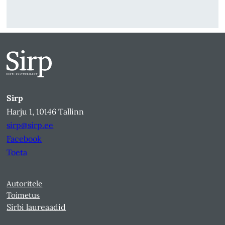
Sirp
Harju 1, 10146 Tallinn
sirp@sirp.ee
Facebook
Toeta
Autoritele
Toimetus
Sirbi laureaadid