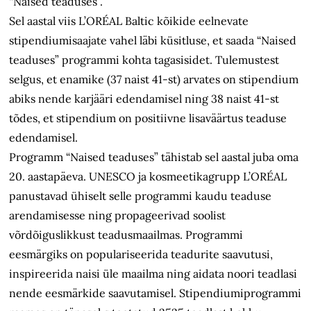
“Naised teaduses”.
Sel aastal viis L’ORÉAL Baltic kõikide eelnevate
stipendiumisaajate vahel läbi küsitluse, et saada “Naised
teaduses” programmi kohta tagasisidet. Tulemustest
selgus, et enamike (37 naist 41-st) arvates on stipendium
abiks nende karjääri edendamisel ning 38 naist 41-st
tõdes, et stipendium on positiivne lisaväärtus teaduse
edendamisel.
Programm “Naised teaduses” tähistab sel aastal juba oma
20. aastapäeva. UNESCO ja kosmeetikagrupp L’ORÉAL
panustavad ühiselt selle programmi kaudu teaduse
arendamisesse ning propageerivad soolist
võrdõiguslikkust teadusmaailmas. Programmi
eesmärgiks on populariseerida teadurite saavutusi,
inspireerida naisi üle maailma ning aidata noori teadlasi
nende eesmärkide saavutamisel. Stipendiumiprogrammi