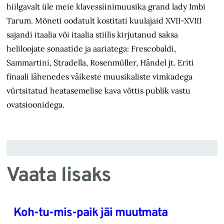
hiilgavalt üle meie klavessiinimuusika grand lady Imbi
Tarum. Mõneti oodatult kostitati kuulajaid XVII-XVIII
sajandi itaalia või itaalia stiilis kirjutanud saksa
heliloojate sonaatide ja aariatega: Frescobaldi,
Sammartini, Stradella, Rosenmüller, Händel jt. Eriti
finaali lähenedes väikeste muusikaliste vimkadega
vürtsitatud heatasemelise kava võttis publik vastu
ovatsioonidega.
Vaata lisaks
Koh-tu-mis-paik jäi muutmata