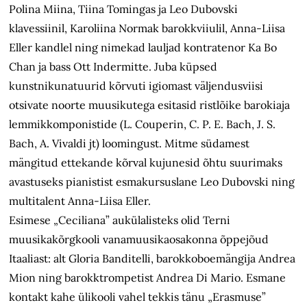
Polina Miina, Tiina Tomingas ja Leo Dubovski
klavessiinil, Karoliina Normak barokkviiulil, Anna-Liisa
Eller kandlel ning nimekad lauljad kontra­tenor Ka Bo
Chan ja bass Ott Indermitte. Juba küpsed
kunstnikunatuurid kõrvuti igiomast väljendusviisi
otsivate noorte muusikutega esitasid ristlõike barokiaja
lemmikkomponistide (L. Couperin, C. P. E. Bach, J. S.
Bach, A. Vivaldi jt) loomingust. Mitme südamest
mängitud ettekande kõrval kujunesid õhtu suurimaks
avastuseks pianistist esmakursuslane Leo Dubovski ning
multi­talent Anna-Liisa Eller.
Esimese „Ceciliana” aukülalisteks olid Terni
muusikakõrgkooli vanamuusikaosakonna õppejõud
Itaaliast: alt Gloria Banditelli, barokkoboemängija Andrea
Mion ning barokktrompetist Andrea Di Mario. Esmane
kontakt kahe ülikooli vahel tekkis tänu „Erasmuse”