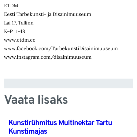
ETDM
Eesti Tarbekunsti- ja Disainimuuseum
Lai 17, Tallinn
K–P 11–18
www.etdm.ee
www.facebook.com/TarbekunstiDisainimuuseum
www.instagram.com/disainimuuseum
Vaata lisaks
Kunstirühmitus Multinektar Tartu
Kunstimajas