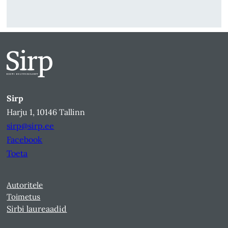
Sirp
Harju 1, 10146 Tallinn
sirp@sirp.ee
Facebook
Toeta
Autoritele
Toimetus
Sirbi laureaadid