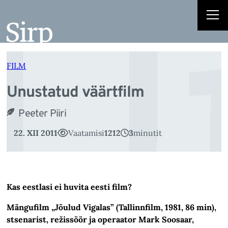
U
Liigu
sisu
juurde
FILM
Unustatud väärtfilm
Peeter Piiri
22. XII 2011
Vaatamisi
1212
3
minutit
Kas eestlasi ei huvita eesti film?
Mängufilm „Jõulud Vigalas” (Tallinnfilm, 1981, 86 min),
stsenarist, režissöör ja operaator Mark Soosaar,