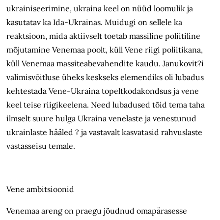
ukrainiseerimine, ukraina keel on nüüd loomulik ja
kasutatav ka Ida-Ukrainas. Muidugi on sellele ka
reaktsioon, mida aktiivselt toetab massiline poliitiline
mõjutamine Venemaa poolt, küll Vene riigi poliitikana,
küll Venemaa massiteabevahendite kaudu. Janukovit?i
valimisvõitluse üheks keskseks elemendiks oli lubadus
kehtestada Vene-Ukraina topeltkodakondsus ja vene
keel teise riigikeelena. Need lubadused tõid tema taha
ilmselt suure hulga Ukraina venelaste ja venestunud
ukrainlaste hääled ? ja vastavalt kasvatasid rahvuslaste
vastasseisu temale.
Vene ambitsioonid
Venemaa areng on praegu jõudnud omapärasesse