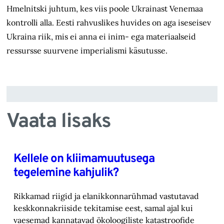
Hmelnitski juhtum, kes viis poole Ukrainast Venemaa
kontrolli alla. Eesti rahvuslikes huvides on aga iseseisev
Ukraina riik, mis ei anna ei inim- ega materiaalseid
ressursse suurvene imperialismi käsutusse.
Vaata lisaks
Kellele on kliimamuutusega
tegelemine kahjulik?
Rikkamad riigid ja elanikkonnarühmad vastutavad
keskkonnakriiside tekitamise eest, samal ajal kui
vaesemad kannatavad ökoloogiliste katastroofide