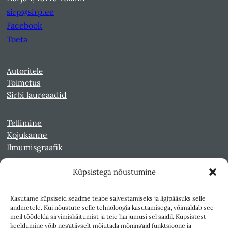
sirp@sirp.ee
Facebook
Toeta
Autoritele
Toimetus
Sirbi laureaadid
Tellimine
Kojukanne
Ilmumisgraafik
Küpsistega nõustumine
Veebiarhiiv
Sirp pdf-failidena Digaris
Kasutame küpsiseid seadme teabe salvestamiseks ja ligipääsuks selle
Kultuurileht 1994-1997
andmetele. Kui nõustute selle tehnoloogia kasutamisega, võimaldab see
Reede 1989-1990
meil töödelda sirvimiskäitumist ja teie harjumusi sel saidil. Küpsistest
Sirp ja Vasar 1940-1989
keeldumine võib negatiivselt mõjutada mõningaid funktsioone ja