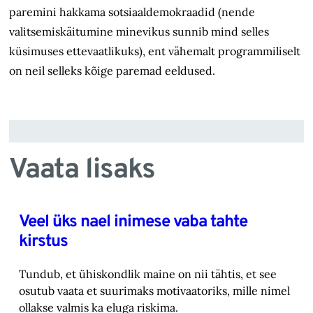
paremini hakkama sotsiaaldemokraadid (nende
valitsemiskäitumine minevikus sunnib mind selles
küsimuses ettevaatlikuks), ent vähemalt programmiliselt
on neil selleks kõige paremad eeldused.
Vaata lisaks
Veel üks nael inimese vaba tahte
kirstus
Tundub, et ühiskondlik maine on nii tähtis, et see
osutub vaata et suurimaks motivaatoriks, ‎mille nimel
ollakse valmis ka eluga riskima.‎