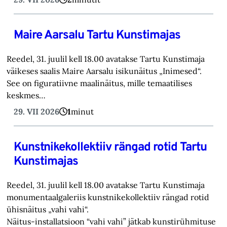
Maire Aarsalu Tartu Kunstimajas
Reedel, 31. juulil kell 18.00 avatakse Tartu Kunstimaja
väikeses saalis Maire Aarsalu isikunäitus „Inimesed“.
See on figuratiivne maalinäitus, mille temaatilises
keskmes…
29. VII 2026
1
minut
Kunstnikekollektiiv rängad rotid Tartu
Kunstimajas
Reedel, 31. juulil kell 18.00 avatakse Tartu Kunstimaja
monumentaalgaleriis kunstnikekollektiiv rängad rotid
ühisnäitus „vahi vahi“.
Näitus-installatsioon “vahi vahi” jätkab kunstirühmituse