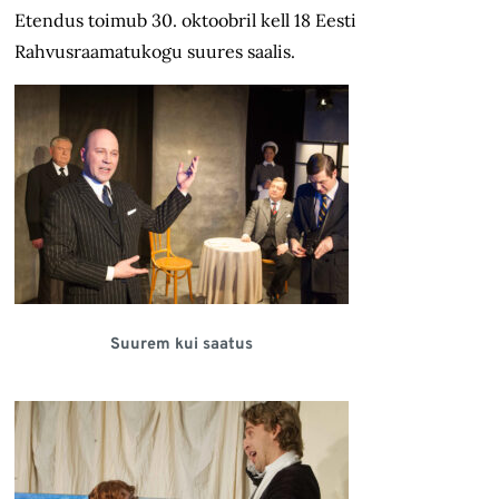
Etendus toimub 30. oktoobril kell 18 Eesti
Rahvusraamatukogu suures saalis.
Suurem kui saatus