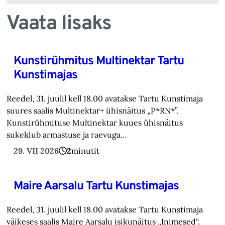
Vaata lisaks
Kunstirühmitus Multinektar Tartu
Kunstimajas
Reedel, 31. juulil kell 18.00 avatakse Tartu Kunstimaja
suures saalis Multinektar+ ühisnäitus „P*RN*”.
Kunstirühmituse Multinektar kuues ühisnäitus
sukeldub armastuse ja raevuga…
29. VII 2026
2
minutit
Maire Aarsalu Tartu Kunstimajas
Reedel, 31. juulil kell 18.00 avatakse Tartu Kunstimaja
väikeses saalis Maire Aarsalu isikunäitus „Inimesed“.