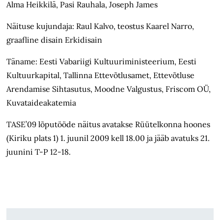
Alma Heikkilä, Pasi Rauhala, Joseph James
Näituse kujundaja: Raul Kalvo, teostus Kaarel Narro,
graafline disain Erkidisain
Täname: Eesti Vabariigi Kultuuriministeerium, Eesti
Kultuurkapital, Tallinna Ettevõtlusamet, Ettevõtluse
Arendamise Sihtasutus, Moodne Valgustus, Friscom OÜ,
Kuvataideakatemia
TASE’09 lõputööde näitus avatakse Rüütelkonna hoones
(Kiriku plats 1) 1. juunil 2009 kell 18.00 ja jääb avatuks 21.
juunini T-P 12-18.