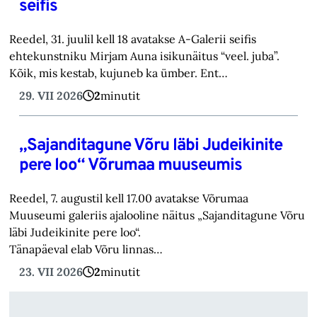
seifis
Reedel, 31. juulil kell 18 avatakse A-Galerii seifis
ehtekunstniku Mirjam Auna isikunäitus “veel. juba”.
Kõik, mis kestab, kujuneb ka ümber. Ent…
29. VII 2026
2
minutit
„Sajanditagune Võru läbi Judeikinite
pere loo“ Võrumaa muuseumis
Reedel, 7. augustil kell 17.00 avatakse Võrumaa
Muuseumi galeriis ajalooline näitus „Sajanditagune Võru
läbi Judeikinite pere loo“.
Tänapäeval elab Võru linnas…
23. VII 2026
2
minutit