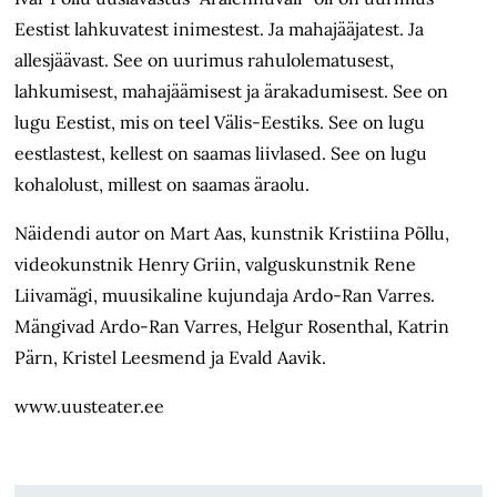
Eestist lahkuvatest inimestest. Ja mahajääjatest. Ja
allesjäävast. See on uurimus rahulolematusest,
lahkumisest, mahajäämisest ja ärakadumisest. See on
lugu Eestist, mis on teel Välis-Eestiks. See on lugu
eestlastest, kellest on saamas liivlased. See on lugu
kohalolust, millest on saamas äraolu.
Näidendi autor on Mart Aas, kunstnik Kristiina Põllu,
videokunstnik Henry Griin, valguskunstnik Rene
Liivamägi, muusikaline kujundaja Ardo-Ran Varres.
Mängivad Ardo-Ran Varres, Helgur Rosenthal, Katrin
Pärn, Kristel Leesmend ja Evald Aavik.
www.uusteater.ee