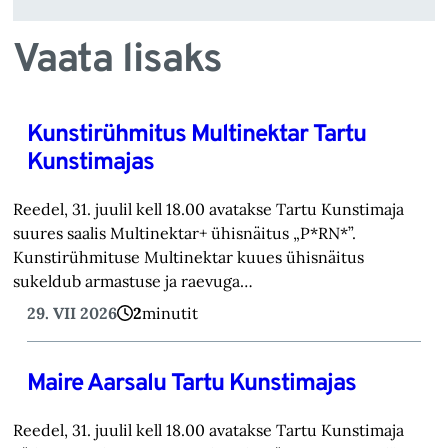
Vaata lisaks
Kunstirühmitus Multinektar Tartu
Kunstimajas
Reedel, 31. juulil kell 18.00 avatakse Tartu Kunstimaja
suures saalis Multinektar+ ühisnäitus „P*RN*”.
Kunstirühmituse Multinektar kuues ühisnäitus
sukeldub armastuse ja raevuga…
29. VII 2026
2
minutit
Maire Aarsalu Tartu Kunstimajas
Reedel, 31. juulil kell 18.00 avatakse Tartu Kunstimaja