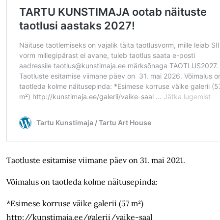
Taotluste esitamise viimane päev on 31. mai 2021.
Võimalus on taotleda kolme näitusepinda:
*Esimese korruse väike galerii (57 m²)
http://kunstimaja.ee/galerii/vaike-saal