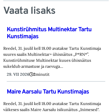
Vaata lisaks
Kunstirühmitus Multinektar Tartu
Kunstimajas
Reedel, 31. juulil kell 18.00 avatakse Tartu Kunstimaja
suures saalis Multinektar+ ühisnäitus „P*RN*”.
Kunstirühmituse Multinektar kuues ühisnäitus
sukeldub armastuse ja raevuga…
29. VII 2026
2
minutit
Maire Aarsalu Tartu Kunstimajas
Reedel, 31. juulil kell 18.00 avatakse Tartu Kunstimaja
väikeses saalis Maire Aarsalu isikunäitus „Inimesed“.