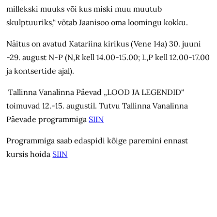
millekski muuks või kus miski muu muutub
skulptuuriks,“ võtab Jaanisoo oma loomingu kokku.
Näitus on avatud Katariina kirikus (Vene 14a) 30. juuni
-29. august N-P (N,R kell 14.00-15.00; L,P kell 12.00-17.00
ja kontsertide ajal).
Tallinna Vanalinna Päevad „LOOD JA LEGENDID“
toimuvad 12.-15. augustil. Tutvu Tallinna Vanalinna
Päevade programmiga
SIIN
Programmiga saab edaspidi kõige paremini ennast
kursis hoida
SIIN