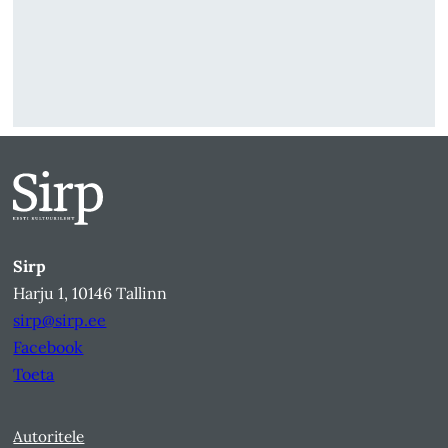
Sirp
Harju 1, 10146 Tallinn
sirp@sirp.ee
Facebook
Toeta
Autoritele