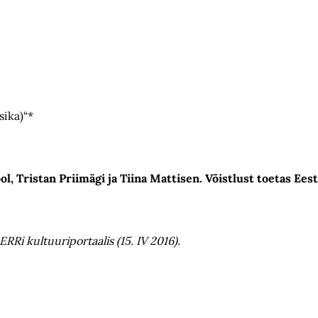
sika)“*
ol, Tristan Priimägi ja Tiina Mattisen. Võistlust toetas Ees
ERRi kultuuriportaalis (15. IV 2016).