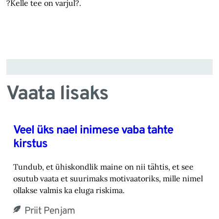
?Kelle tee on varjul?.
Vaata lisaks
Veel üks nael inimese vaba tahte
kirstus
Tundub, et ühiskondlik maine on nii tähtis, et see
osutub vaata et suurimaks motivaatoriks, ‎mille nimel
ollakse valmis ka eluga riskima.‎
Priit Penjam