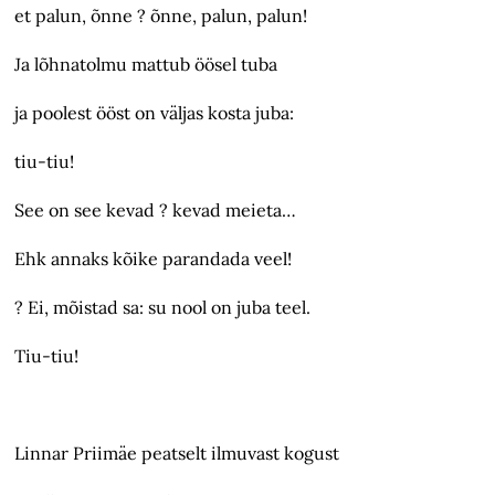
et palun, õnne ? õnne, palun, palun!
Ja lõhnatolmu mattub öösel tuba
ja poolest ööst on väljas kosta juba:
tiu-tiu!
See on see kevad ? kevad meieta…
Ehk annaks kõike parandada veel!
? Ei, mõistad sa: su nool on juba teel.
Tiu-tiu!
Linnar Priimäe peatselt ilmuvast kogust