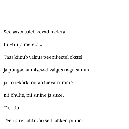
See aasta tuleb kevad meieta,
tiu-tiu ja meieta…
Taas kiigub valgus peenikestel okstel
ja pungad sumisevad vaigus nagu summ
ja kõuekärki ootab taevatrumm ?
nii õhuke, nii sinine ja sitke.
Tiu-tiu!
Teeb sirel lahti väiksed lahked pihud: