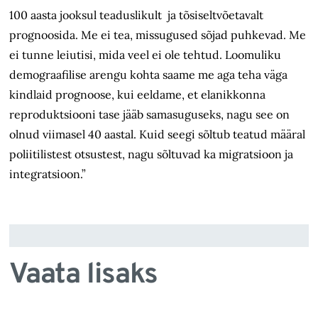
100 aasta jooksul teaduslikult ja tõsiseltvõetavalt
prognoosida. Me ei tea, missugused sõjad puhkevad. Me
ei tunne leiutisi, mida veel ei ole tehtud. Loomuliku
demograafilise arengu kohta saame me aga teha väga
kindlaid prognoose, kui eeldame, et elanikkonna
reproduktsiooni tase jääb samasuguseks, nagu see on
olnud viimasel 40 aastal. Kuid seegi sõltub teatud määral
poliitilistest otsustest, nagu sõltuvad ka migratsioon ja
integratsioon.”
Vaata lisaks