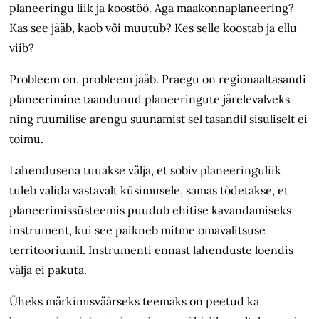
planeeringu liik ja koostöö. Aga maakonnaplaneering?
Kas see jääb, kaob või muutub? Kes selle koostab ja ellu
viib?
Probleem on, probleem jääb. Praegu on regionaaltasandi
planeerimine taandunud planeeringute järelevalveks
ning ruumilise arengu suunamist sel tasandil sisuliselt ei
toimu.
Lahendusena tuuakse välja, et sobiv planeeringuliik
tuleb valida vastavalt küsimusele, samas tõdetakse, et
planeerimissüsteemis puudub ehitise kavandamiseks
instrument, kui see paikneb mitme omavalitsuse
territooriumil. Instrumenti ennast lahenduste loendis
välja ei pakuta.
Üheks märkimisväärseks teemaks on peetud ka