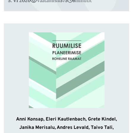
5. VI 2020
Vaatamisi
1575
6
minutit
Anni Konsap, Eleri Kautlenbach, Grete Kindel,
Janika Merisalu, Andres Levald, Taivo Tali,