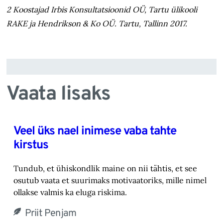
2 Koostajad Irbis Konsultatsioonid OÜ, Tartu ülikooli
RAKE ja Hendrikson & Ko OÜ. Tartu, Tallinn 2017.
Vaata lisaks
Veel üks nael inimese vaba tahte
kirstus
Tundub, et ühiskondlik maine on nii tähtis, et see
osutub vaata et suurimaks motivaatoriks, ‎mille nimel
ollakse valmis ka eluga riskima.‎
Priit Penjam