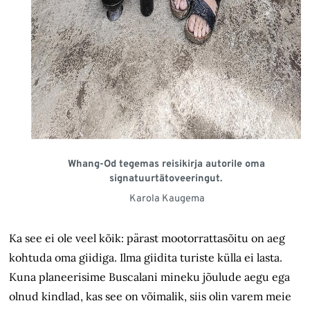
Whang-Od tegemas reisikirja autorile oma
signatuurtätoveeringut.
Karola Kaugema
Ka see ei ole veel kõik: pärast mootorrattasõitu on aeg
kohtuda oma giidiga. Ilma giidita turiste külla ei lasta.
Kuna planeerisime Buscalani mineku jõulude aegu ega
olnud kindlad, kas see on võimalik, siis olin varem meie