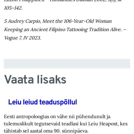
105–142.
5 Audrey Carpio, Meet the 106-Year-Old Woman
Keeping an Ancient Filipino Tattooing Tradition Alive. –
Vogue 7. IV 2023.
Vaata lisaks
Leiu leiud teaduspõllul
Eesti antropoloogias on vähe nii pühendunult ja
tulemuslikult tegutsevaid teadlasi kui Leiu Heapost, kes
tähistab sel aastal oma 90. sünnipäeva.