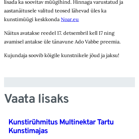
lisada ka soovitav müügihind. Hinnaga varustatud ja
aastanäitusele valitud teosed lähevad üles ka
kunstimüügi keskkonda
Noar.eu
Näitus avatakse reedel 17. detsembril kell 17 ning
avamisel antakse üle tänavune Ado Vabbe preemia.
Kujundaja soovib kõigile kunstnikele jõud ja jaksu!
Vaata lisaks
Kunstirühmitus Multinektar Tartu
Kunstimajas