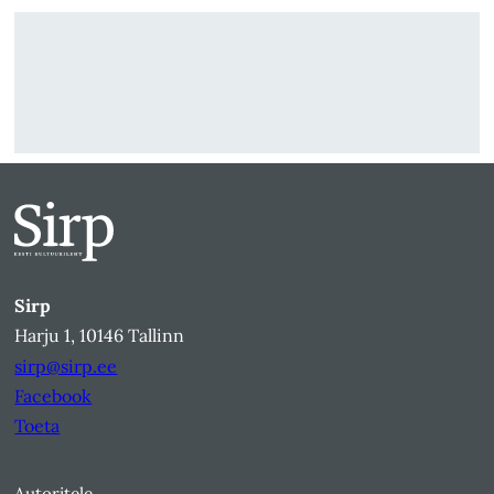
Sirp
Harju 1, 10146 Tallinn
sirp@sirp.ee
Facebook
Toeta
Autoritele