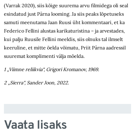
(Varrak 2020), siis kõige suurema arvu filmidega oli seal
esindatud just Pärna looming. Ja siis peaks lõpetuseks
samuti meenutama Jaan Ruusi üht kommentaari, et ka
Federico Fellini alustas karikaturistina – ja arvestades,
kui palju Ruusile Fellini meeldis, siis olnuks tal ilmselt
keeruline, et mitte öelda võimatu, Priit Pärna aadressil
suuremat komplimenti välja mõelda.
1 „Viimne reliikvia“, Grigori Kromanov, 1969.
2 „Sierra“, Sander Joon, 2022.
Vaata lisaks