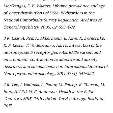
Merikangas, E. E. Walters, Lifetime prevalence and age-
of-onset distributions of DSM-IV disorders in the
National Comorbidity Survey Replication. Archives of
General Psychiatry, 2005, 62: 593–602.
3 K. Laas, A. Reif, K. Akkermann, E. Kiive, K. Domschke,
K. P. Lesch, T. Veidebaum, J. Harro, Interaction of the
neuropeptide S receptor gene Asn107Ile variant and
environment: contribution to affective and anxiety
disorders, and suicidal behavior. International Journal of
Neuropsychopharmacology, 2014, 17 (4), 541–552.
4 R. Tilk, I. Valdmaa, L. Panov, M. Rätsep, K. Tomson, M.
Inno, H. Liivlaid, E. Anderson, Health in the Baltic
Countries 2015, 24th edition. Tervise Arengu Instituut,
2017.