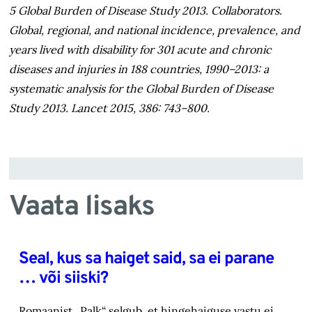
5 Global Burden of Disease Study 2013. Collaborators.
Global, regional, and national incidence, prevalence, and
years lived with disability for 301 acute and chronic
diseases and injuries in 188 countries, 1990–2013: a
systematic analysis for the Global Burden of Disease
Study 2013. Lancet 2015, 386: 743–800.
Vaata lisaks
Seal, kus sa haiget said, sa ei parane
… või siiski?
Romaanist „Palk“ selgub, et hingehaiguse vastu ei