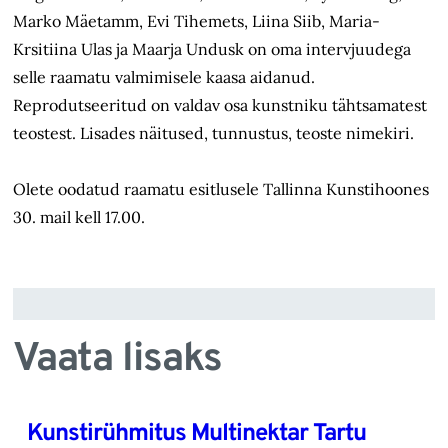
Marko Mäetamm, Evi Tihemets, Liina Siib, Maria-
Krsitiina Ulas ja Maarja Undusk on oma intervjuudega
selle raamatu valmimisele kaasa aidanud.
Reprodutseeritud on valdav osa kunstniku tähtsamatest
teostest. Lisades näitused, tunnustus, teoste nimekiri.
Olete oodatud raamatu esitlusele Tallinna Kunstihoones
30. mail kell 17.00.
Vaata lisaks
Kunstirühmitus Multinektar Tartu