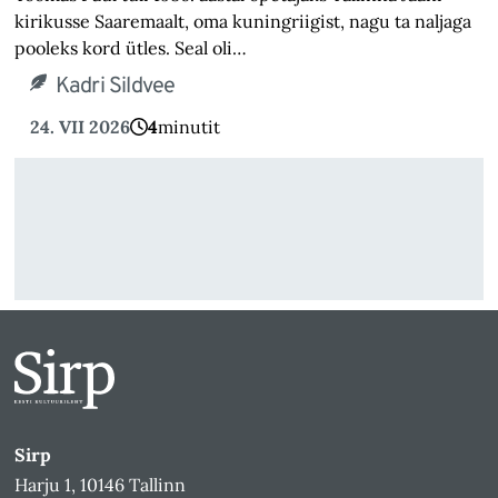
kirikusse Saaremaalt, oma kuningriigist, nagu ta naljaga
pooleks kord ütles. Seal oli…
Kadri Sildvee
24. VII 2026
4
minutit
Sirp
Harju 1, 10146 Tallinn