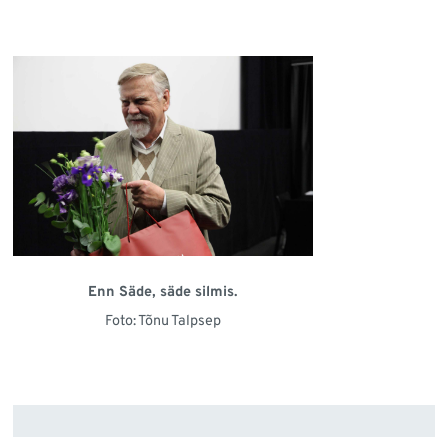
Enn Säde, säde silmis.
Foto: Tõnu Talpsep